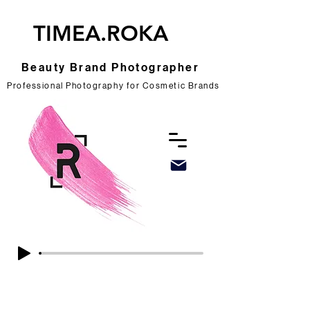
TIMEA.ROKA
Beauty Brand Photographer
Professional Photography for Cosmetic Brands
Professional Photography for Cosmetic Brands